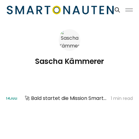
Sascha Kämmerer
🚀 Bald startet die Mission Smartonauten!
1 min read
14
JULI